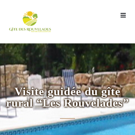
Visite guidée du gîte
rural “Les Rouvelades”